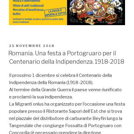
PUBBLICATO
25 NOVEMBRE 2018
IL
Romania. Una festa a Portogruaro per il
Centenario della Indipendenza. 1918-2018
Il prossimo 1 dicembre si celebra il Centenario della
Indipendenza della Romania (1918-2018).
Al termine della Grande Guerra il paese venne riunificato
e proclamò la sua indipendenza.
La Migranti onlus ha organizzato per l’occasione una festa
popolare presso il Ristorante Sapori dell’Est che si trova
nel piazzale del distributore di carburante Beyfin lungo la
Tangenziale che congiunge Fossalta di Portogruaro con
Concordia (è necessario prendere la direzione