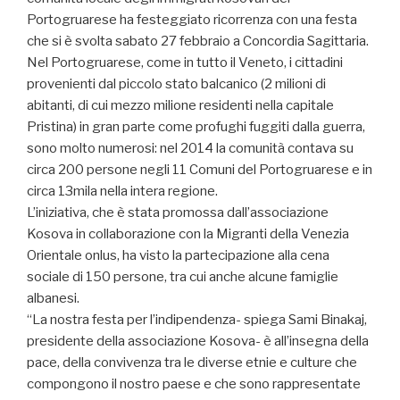
Portogruarese ha festeggiato ricorrenza con una festa
che si è svolta sabato 27 febbraio a Concordia Sagittaria.
Nel Portogruarese, come in tutto il Veneto, i cittadini
provenienti dal piccolo stato balcanico (2 milioni di
abitanti, di cui mezzo milione residenti nella capitale
Pristina) in gran parte come profughi fuggiti dalla guerra,
sono molto numerosi: nel 2014 la comunità contava su
circa 200 persone negli 11 Comuni del Portogruarese e in
circa 13mila nella intera regione.
L’iniziativa, che è stata promossa dall’associazione
Kosova in collaborazione con la Migranti della Venezia
Orientale onlus, ha visto la partecipazione alla cena
sociale di 150 persone, tra cui anche alcune famiglie
albanesi.
“La nostra festa per l’indipendenza- spiega Sami Binakaj,
presidente della associazione Kosova- è all’insegna della
pace, della convivenza tra le diverse etnie e culture che
compongono il nostro paese e che sono rappresentate