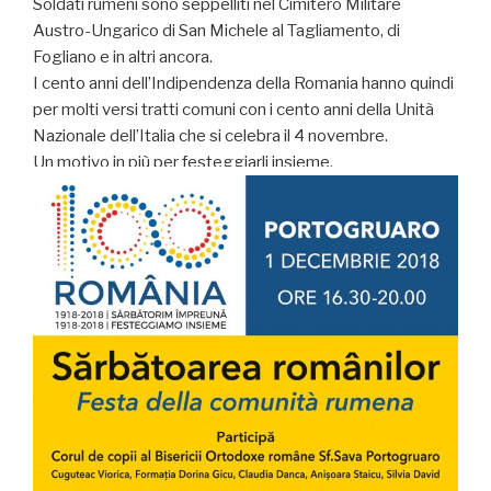
Soldati rumeni sono seppelliti nel Cimitero Militare
Austro-Ungarico di San Michele al Tagliamento, di
Fogliano e in altri ancora.
I cento anni dell’Indipendenza della Romania hanno quindi
per molti versi tratti comuni con i cento anni della Unità
Nazionale dell’Italia che si celebra il 4 novembre.
Un motivo in più per festeggiarli insieme.