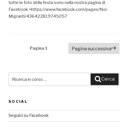
tutte le foto della festa sono nella nostra pagina di
Facebook >https://www.facebook.com/pages/Noi-
Migranti/436422819745057
Navigazione
Pagina
1
Pagina successiva
articoli
Cerca:
Cerca
SOCIAL
Seguici su Facebook