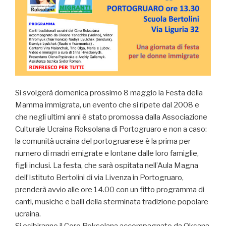
Si svolgerà domenica prossimo 8 maggio la Festa della
Mamma immigrata, un evento che si ripete dal 2008 e
che negli ultimi anni è stato promossa dalla Associazione
Culturale Ucraina Roksolana di Portogruaro e non a caso:
la comunità ucraina del portogruarese è la prima per
numero di madri emigrate e lontane dalle loro famiglie,
figli inclusi. La festa, che sarà ospitata nell’Aula Magna
dell’Istituto Bertolini di via Livenza in Portogruaro,
prenderà avvio alle ore 14.00 con un fitto programma di
canti, musiche e balli della sterminata tradizione popolare
ucraina.
Si esibiranno il Coro Roksolana accompagnato da Oksana