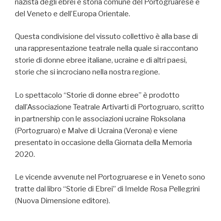
nazista degli ebrei è storia comune del Portogruarese e
del Veneto e dell’Europa Orientale.
Questa condivisione del vissuto collettivo è alla base di
una rappresentazione teatrale nella quale si raccontano
storie di donne ebree italiane, ucraine e di altri paesi,
storie che si incrociano nella nostra regione.
Lo spettacolo “Storie di donne ebree” è prodotto
dall’Associazione Teatrale Artivarti di Portogruaro, scritto
in partnership con le associazioni ucraine Roksolana
(Portogruaro) e Malve di Ucraina (Verona) e viene
presentato in occasione della Giornata della Memoria
2020.
Le vicende avvenute nel Portogruarese e in Veneto sono
tratte dal libro “Storie di Ebrei” di Imelde Rosa Pellegrini
(Nuova Dimensione editore).