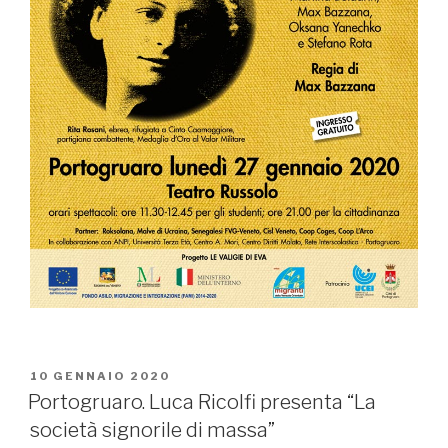
PUBBLICATO
10 GENNAIO 2020
IL
Portogruaro. Luca Ricolfi presenta “La
società signorile di massa”