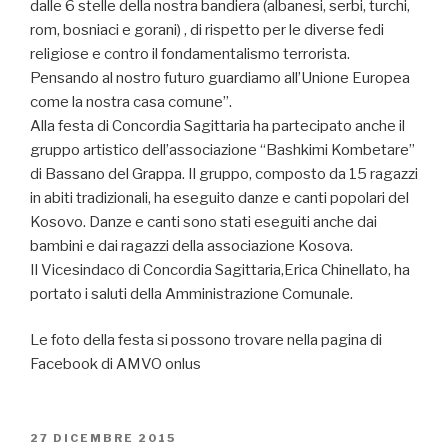
dalle 6 stelle della nostra bandiera (albanesi, serbi, turchi,
rom, bosniaci e gorani) , di rispetto per le diverse fedi
religiose e contro il fondamentalismo terrorista.
Pensando al nostro futuro guardiamo all’Unione Europea
come la nostra casa comune”.
Alla festa di Concordia Sagittaria ha partecipato anche il
gruppo artistico dell’associazione “Bashkimi Kombetare”
di Bassano del Grappa. Il gruppo, composto da 15 ragazzi
in abiti tradizionali, ha eseguito danze e canti popolari del
Kosovo. Danze e canti sono stati eseguiti anche dai
bambini e dai ragazzi della associazione Kosova.
Il Vicesindaco di Concordia Sagittaria,Erica Chinellato, ha
portato i saluti della Amministrazione Comunale.
Le foto della festa si possono trovare nella pagina di
Facebook di AMVO onlus
PUBBLICATO
27 DICEMBRE 2015