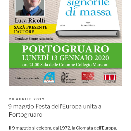
PUBBLICATO
28 APRILE 2019
IL
9 maggio, Festa dell’Europa unita a
Portogruaro
Il 9 maggio si celebra, dal 1972, la Giornata dell’Europa.