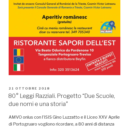
PUBBLICATO
21 OTTOBRE 2018
IL
80° Leggi Razziali. Progetto “Due Scuole,
due nomi e una storia”
AMVO onlus con l’ISIS Gino Luzzatto e il Liceo XXV Aprile
di Portogruaro vogliono ricordare, a 80 anni di distanza