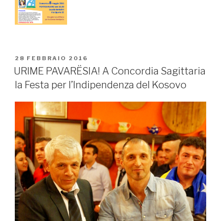
PUBBLICATO
28 FEBBRAIO 2016
IL
URIME PAVARЁSIA! A Concordia Sagittaria
la Festa per l’Indipendenza del Kosovo