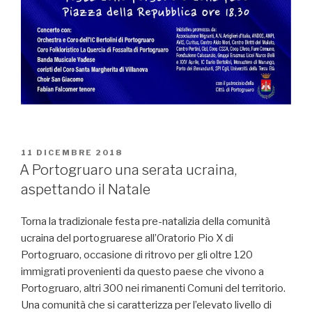
PUBBLICATO
11 DICEMBRE 2018
IL
A Portogruaro una serata ucraina,
aspettando il Natale
Torna la tradizionale festa pre-natalizia della comunità
ucraina del portogruarese all’Oratorio Pio X di
Portogruaro, occasione di ritrovo per gli oltre 120
immigrati provenienti da questo paese che vivono a
Portogruaro, altri 300 nei rimanenti Comuni del territorio.
Una comunità che si caratterizza per l’elevato livello di