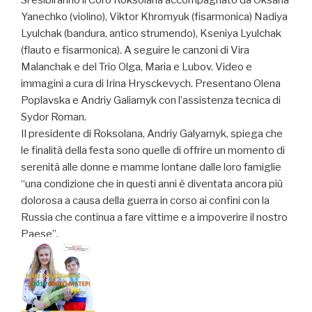
Yanechko (violino), Viktor Khromyuk (fisarmonica) Nadiya
Lyulchak (bandura, antico strumendo), Kseniya Lyulchak
(flauto e fisarmonica). A seguire le canzoni di Vira
Malanchak e del Trio Olga, Maria e Lubov. Video e
immagini a cura di Irina Hrysckevych. Presentano Olena
Poplavska e Andriy Galiarnyk con l’assistenza tecnica di
Sydor Roman.
Il presidente di Roksolana, Andriy Galyarnyk, spiega che
le finalità della festa sono quelle di offrire un momento di
serenità alle donne e mamme lontane dalle loro famiglie
“una condizione che in questi anni è diventata ancora più
dolorosa a causa della guerra in corso ai confini con la
Russia che continua a fare vittime e a impoverire il nostro
Paese”.