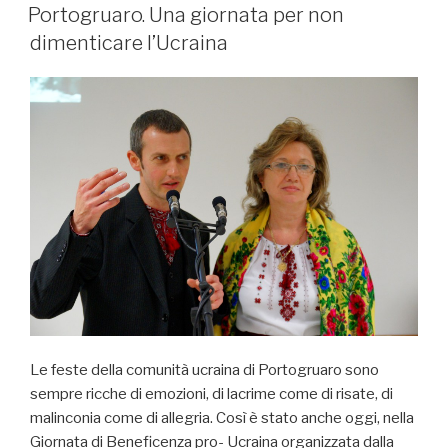
IL
Portogruaro. Una giornata per non
dimenticare l’Ucraina
Le feste della comunità ucraina di Portogruaro sono
sempre ricche di emozioni, di lacrime come di risate, di
malinconia come di allegria. Così è stato anche oggi, nella
Giornata di Beneficenza pro- Ucraina organizzata dalla