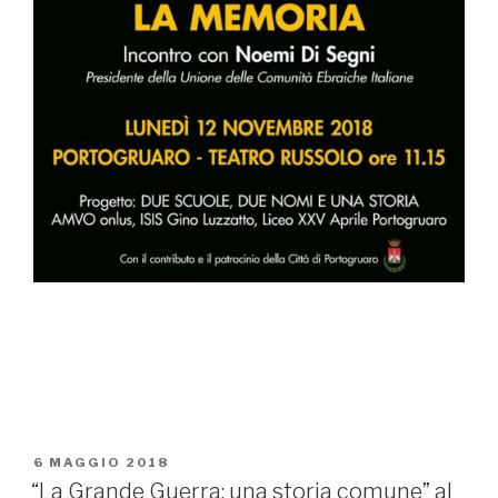
PUBBLICATO
6 MAGGIO 2018
IL
“La Grande Guerra: una storia comune” al