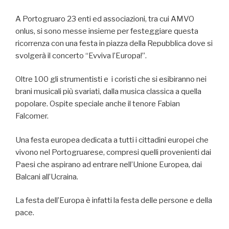
A Portogruaro 23 enti ed associazioni, tra cui AMVO
onlus, si sono messe insieme per festeggiare questa
ricorrenza con una festa in piazza della Repubblica dove si
svolgerà il concerto “Evviva l’Europa!”.
Oltre 100 gli strumentisti e i coristi che si esibiranno nei
brani musicali più svariati, dalla musica classica a quella
popolare. Ospite speciale anche il tenore Fabian
Falcomer.
Una festa europea dedicata a tutti i cittadini europei che
vivono nel Portogruarese, compresi quelli provenienti dai
Paesi che aspirano ad entrare nell’Unione Europea, dai
Balcani all’Ucraina.
La festa dell’Europa è infatti la festa delle persone e della
pace.