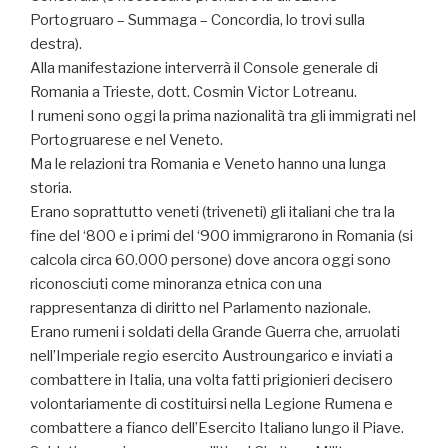
Portogruaro – Summaga – Concordia, lo trovi sulla
destra).
Alla manifestazione interverrà il Console generale di
Romania a Trieste, dott. Cosmin Victor Lotreanu.
I rumeni sono oggi la prima nazionalità tra gli immigrati nel
Portogruarese e nel Veneto.
Ma le relazioni tra Romania e Veneto hanno una lunga
storia.
Erano soprattutto veneti (triveneti) gli italiani che tra la
fine del ‘800 e i primi del ‘900 immigrarono in Romania (si
calcola circa 60.000 persone) dove ancora oggi sono
riconosciuti come minoranza etnica con una
rappresentanza di diritto nel Parlamento nazionale.
Erano rumeni i soldati della Grande Guerra che, arruolati
nell’Imperiale regio esercito Austroungarico e inviati a
combattere in Italia, una volta fatti prigionieri decisero
volontariamente di costituirsi nella Legione Rumena e
combattere a fianco dell’Esercito Italiano lungo il Piave.