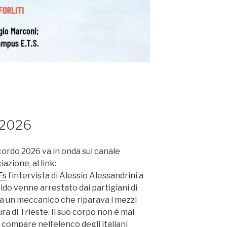
 2026
cordo 2026 va in onda sul canale
azione, al link:
Fs
l’intervista di Alessio Alessandrini a
ldo venne arrestato dai partigiani di
ra un meccanico che riparava i mezzi
ra di Trieste. Il suo corpo non è mai
 compare nell’elenco degli italiani