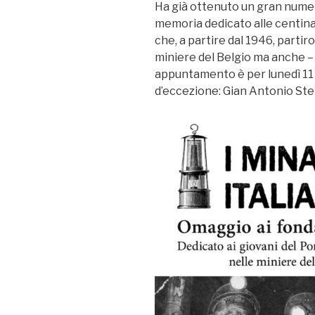
Ha già ottenuto un gran numero
memoria dedicato alle centinai
che, a partire dal 1946, partir
miniere del Belgio ma anche – 
appuntamento è per lunedì 11
d’eccezione: Gian Antonio Ste