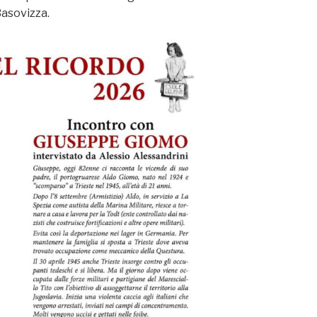
Basovizza.