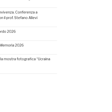
nvivenza. Conferenza a
 il prof. Stefano Allevi
ordo 2026
a Memoria 2026
la mostra fotografica “Ucraina