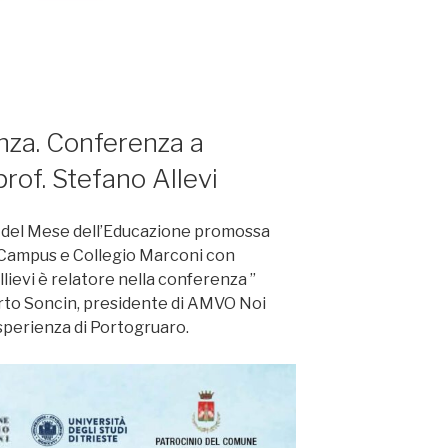
nza. Conferenza a
prof. Stefano Allevi
e del Mese dell’Educazione promossa
 Campus e Collegio Marconi con
 Allievi è relatore nella conferenza ”
rto Soncin, presidente di AMVO Noi
sperienza di Portogruaro.