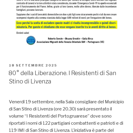
PUBBLICATO
18 SETTEMBRE 2025
IL
80° della Liberazione. I Resistenti di San
Stino di Livenza
Venerdì 19 settembre, nella Sala consigliare del Municipio
di San Stino di Livenza (ore 20.30) sarà presentato il
volume “I Resistenti del Portogruarese” dove sono
riportati i nomi di 122 partigiani combattenti e patrioti e di
119 IMI di San Stino di Livenza. L’iniziativa è parte del