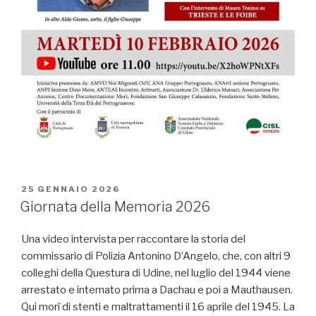
PUBBLICATO
25 GENNAIO 2026
IL
Giornata della Memoria 2026
Una video intervista per raccontare la storia del
commissario di Polizia Antonino D’Angelo, che, con altri 9
colleghi della Questura di Udine, nel luglio del 1944 viene
arrestato e internato prima a Dachau e poi a Mauthausen.
Qui morì di stenti e maltrattamenti il 16 aprile del 1945. La