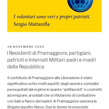
PUBBLICATO
18 NOVEMBRE 2025
IL
I Resistenti di Pramaggiore, partigiani,
patrioti e Internati Militari: padri e madri
della Repubblica
Il contributo di Pramaggiore alla Liberazione è stato
significativo sotto molti aspetti: dagli operai e contadini
perseguitati dal regime in quanto “antifascisti” e costretti
ad emigrare, ai soldati che si rifiutarono di combattere
con Salò a fianco dei nazisti. A Pramaggiore operava la
Brigata Ippolito Nievo. Due le donne riconosciute