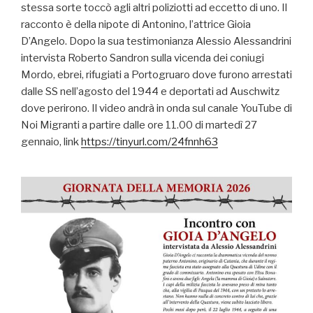
stessa sorte toccò agli altri poliziotti ad eccetto di uno. Il
racconto è della nipote di Antonino, l’attrice Gioia
D’Angelo. Dopo la sua testimonianza Alessio Alessandrini
intervista Roberto Sandron sulla vicenda dei coniugi
Mordo, ebrei, rifugiati a Portogruaro dove furono arrestati
dalle SS nell’agosto del 1944 e deportati ad Auschwitz
dove perirono. Il video andrà in onda sul canale YouTube di
Noi Migranti a partire dalle ore 11.00 di martedì 27
gennaio, link
https://tinyurl.com/24fnnh63