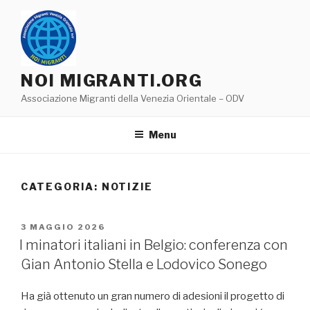
Salta
al
contenuto
NOI MIGRANTI.ORG
Associazione Migranti della Venezia Orientale – ODV
Menu
CATEGORIA:
NOTIZIE
PUBBLICATO
3 MAGGIO 2026
IL
I minatori italiani in Belgio: conferenza con
Gian Antonio Stella e Lodovico Sonego
Ha già ottenuto un gran numero di adesioni il progetto di