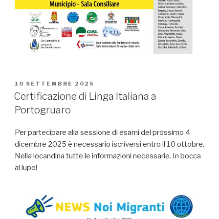
PUBBLICATO
10 SETTEMBRE 2025
IL
Certificazione di Linga Italiana a
Portogruaro
Per partecipare alla sessione di esami del prossimo 4
dicembre 2025 è necessario iscriversi entro il 10 ottobre.
Nella locandina tutte le informazioni necessarie. In bocca
al lupo!