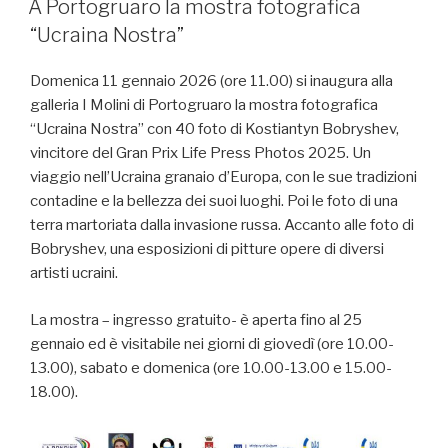
A Portogruaro la mostra fotografica
“Ucraina Nostra”
Domenica 11 gennaio 2026 (ore 11.00) si inaugura alla
galleria I Molini di Portogruaro la mostra fotografica
“Ucraina Nostra” con 40 foto di Kostiantyn Bobryshev,
vincitore del Gran Prix Life Press Photos 2025. Un
viaggio nell’Ucraina granaio d’Europa, con le sue tradizioni
contadine e la bellezza dei suoi luoghi. Poi le foto di una
terra martoriata dalla invasione russa. Accanto alle foto di
Bobryshev, una esposizioni di pitture opere di diversi
artisti ucraini.
La mostra – ingresso gratuito- è aperta fino al 25
gennaio ed è visitabile nei giorni di giovedì (ore 10.00-
13.00), sabato e domenica (ore 10.00-13.00 e 15.00-
18.00).