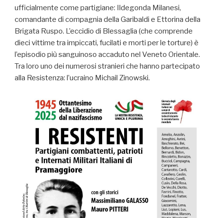
ufficialmente come partigiane: Ildegonda Milanesi,
comandante di compagnia della Garibaldi e Ettorina della
Brigata Ruspo. L’eccidio di Blessaglia (che comprende
dieci vittime tra impiccati, fucilati e morti per le torture) è
l’episodio più sanguinoso accaduto nel Veneto Orientale.
Tra loro uno dei numerosi stranieri che hanno partecipato
alla Resistenza: l’ucraino Michail Zinowski.