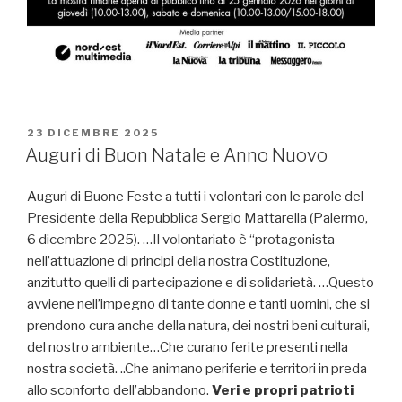
PUBBLICATO
23 DICEMBRE 2025
IL
Auguri di Buon Natale e Anno Nuovo
Auguri di Buone Feste a tutti i volontari con le parole del
Presidente della Repubblica Sergio Mattarella (Palermo,
6 dicembre 2025). …Il volontariato è “protagonista
nell’attuazione di principi della nostra Costituzione,
anzitutto quelli di partecipazione e di solidarietà. …Questo
avviene nell’impegno di tante donne e tanti uomini, che si
prendono cura anche della natura, dei nostri beni culturali,
del nostro ambiente…Che curano ferite presenti nella
nostra società. ..Che animano periferie e territori in preda
allo sconforto dell’abbandono.
Veri e propri patrioti