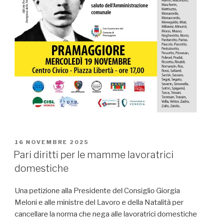
PUBBLICATO
16 NOVEMBRE 2025
IL
Pari diritti per le mamme lavoratrici
domestiche
Una petizione alla Presidente del Consiglio Giorgia
Meloni e alle ministre del Lavoro e della Natalità per
cancellare la norma che nega alle lavoratrici domestiche