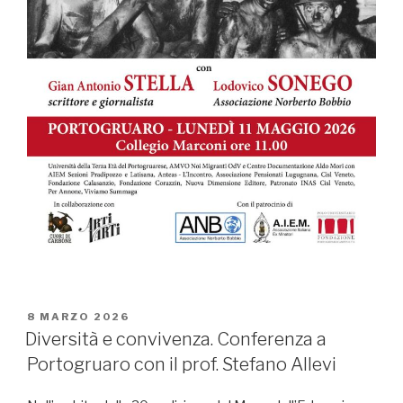
PUBBLICATO
8 MARZO 2026
IL
Diversità e convivenza. Conferenza a
Portogruaro con il prof. Stefano Allevi