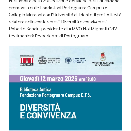
Nell’ambito della 20a edizione del Mese dell’Educazione
promossa dalle Fondazioni Portogruaro Campus e
Collegio Marconi con l’Università di Trieste, il prof. Allievi è
relatore nella conferenza ” Diversità e convivenza”.
Roberto Soncin, presidente di AMVO Noi Migranti OdV
testimonierà l’esperienza di Portogruaro.