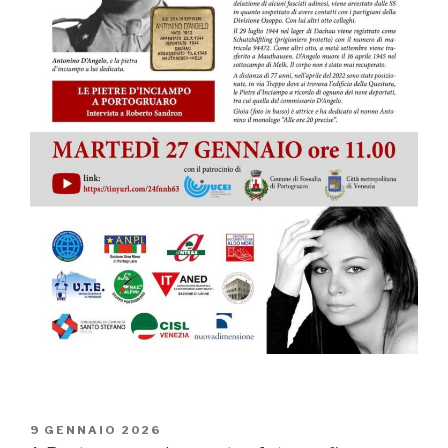
PUBBLICATO
9 GENNAIO 2026
IL