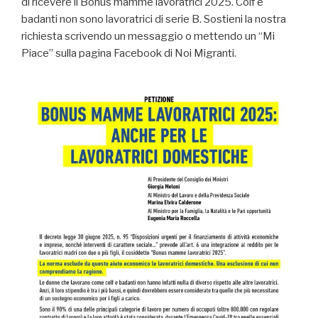
di ricevere il Bonus mamme lavoratrici 2025. Colf e
badanti non sono lavoratrici di serie B. Sostieni la nostra
richiesta scrivendo un messaggio o mettendo un “Mi
Piace” sulla pagina Facebook di Noi Migranti.