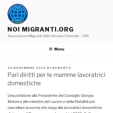
Salta
al
contenuto
NOI MIGRANTI.ORG
Associazione Migranti della Venezia Orientale – ODV
Menu
PUBBLICATO
16 NOVEMBRE 2025
DI
ROBERTO
IL
Pari diritti per le mamme lavoratrici
domestiche
Una petizione alla Presidente del Consiglio Giorgia
Meloni e alle ministre del Lavoro e della Natalità per
cancellare la norma che nega alle lavoratrici domestiche