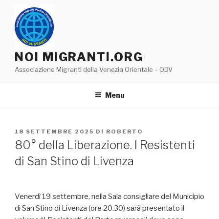
Salta
al
contenuto
NOI MIGRANTI.ORG
Associazione Migranti della Venezia Orientale – ODV
Menu
PUBBLICATO
18 SETTEMBRE 2025
DI
ROBERTO
IL
80° della Liberazione. I Resistenti
di San Stino di Livenza
Venerdì 19 settembre, nella Sala consigliare del Municipio
di San Stino di Livenza (ore 20.30) sarà presentato il