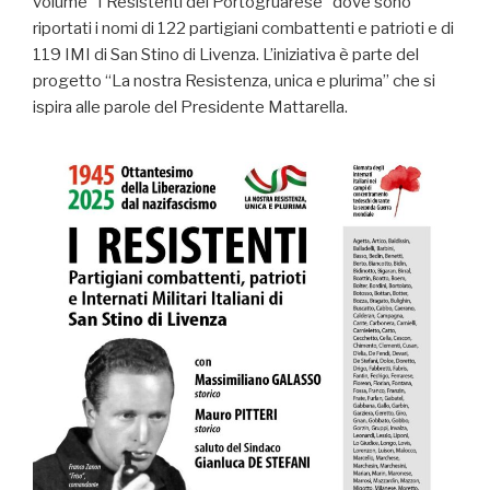
volume “I Resistenti del Portogruarese” dove sono
riportati i nomi di 122 partigiani combattenti e patrioti e di
119 IMI di San Stino di Livenza. L’iniziativa è parte del
progetto “La nostra Resistenza, unica e plurima” che si
ispira alle parole del Presidente Mattarella.