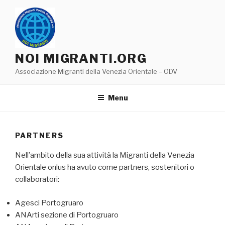
Salta
al
contenuto
NOI MIGRANTI.ORG
Associazione Migranti della Venezia Orientale – ODV
Menu
PARTNERS
Nell’ambito della sua attività la Migranti della Venezia
Orientale onlus ha avuto come partners, sostenitori o
collaboratori:
Agesci Portogruaro
ANArti sezione di Portogruaro