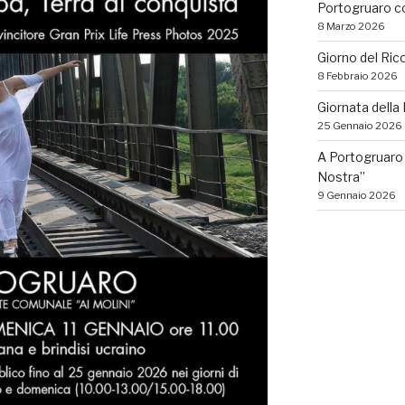
Portogruaro con
8 Marzo 2026
Giorno del Ric
8 Febbraio 2026
Giornata dell
25 Gennaio 2026
A Portogruaro 
Nostra”
9 Gennaio 2026