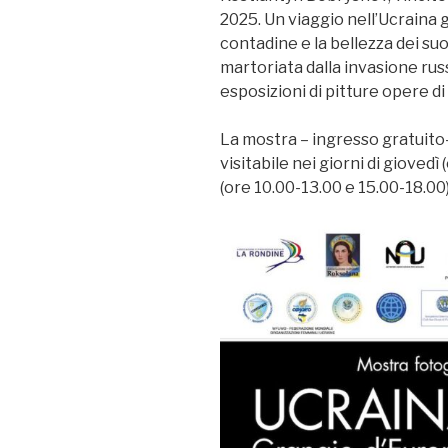
2025. Un viaggio nell’Ucraina g
contadine e la bellezza dei suoi
martoriata dalla invasione rus
esposizioni di pitture opere di d
La mostra – ingresso gratuito-
visitabile nei giorni di gioved
(ore 10.00-13.00 e 15.00-18.00)