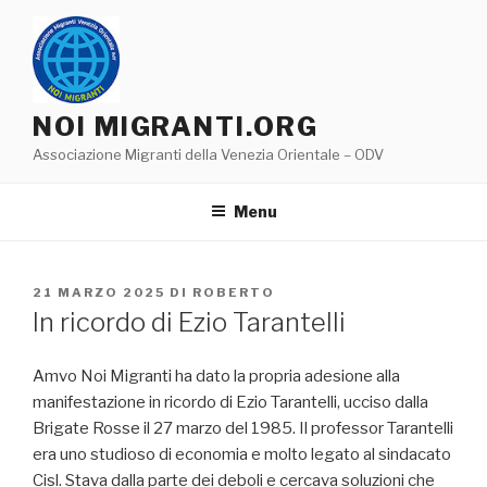
Salta
al
contenuto
NOI MIGRANTI.ORG
Associazione Migranti della Venezia Orientale – ODV
Menu
PUBBLICATO
21 MARZO 2025
DI
ROBERTO
IL
In ricordo di Ezio Tarantelli
Amvo Noi Migranti ha dato la propria adesione alla
manifestazione in ricordo di Ezio Tarantelli, ucciso dalla
Brigate Rosse il 27 marzo del 1985. Il professor Tarantelli
era uno studioso di economia e molto legato al sindacato
Cisl. Stava dalla parte dei deboli e cercava soluzioni che