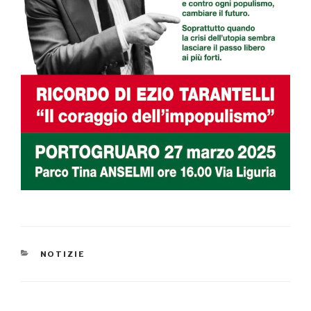
CATEGORIE
NOTIZIE