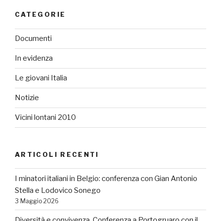
CATEGORIE
Documenti
In evidenza
Le giovani Italia
Notizie
Vicini lontani 2010
ARTICOLI RECENTI
I minatori italiani in Belgio: conferenza con Gian Antonio
Stella e Lodovico Sonego
3 Maggio 2026
Diversità e convivenza. Conferenza a Portogruaro con il