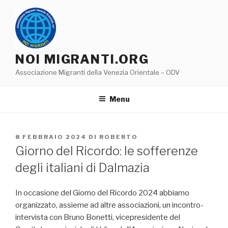
Salta
al
contenuto
NOI MIGRANTI.ORG
Associazione Migranti della Venezia Orientale – ODV
Menu
PUBBLICATO
8 FEBBRAIO 2024
DI
ROBERTO
IL
Giorno del Ricordo: le sofferenze
degli italiani di Dalmazia
In occasione del Giorno del Ricordo 2024 abbiamo
organizzato, assieme ad altre associazioni, un incontro-
intervista con Bruno Bonetti, vicepresidente del