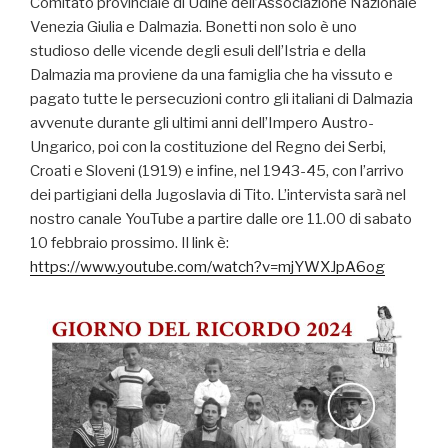
Comitato provinciale di Udine dell’Associazione Nazionale
Venezia Giulia e Dalmazia. Bonetti non solo è uno
studioso delle vicende degli esuli dell’Istria e della
Dalmazia ma proviene da una famiglia che ha vissuto e
pagato tutte le persecuzioni contro gli italiani di Dalmazia
avvenute durante gli ultimi anni dell’Impero Austro-
Ungarico, poi con la costituzione del Regno dei Serbi,
Croati e Sloveni (1919) e infine, nel 1943-45, con l’arrivo
dei partigiani della Jugoslavia di Tito. L’intervista sarà nel
nostro canale YouTube a partire dalle ore 11.00 di sabato
10 febbraio prossimo. Il link è:
https://www.youtube.com/watch?v=mjYWXJpA6og