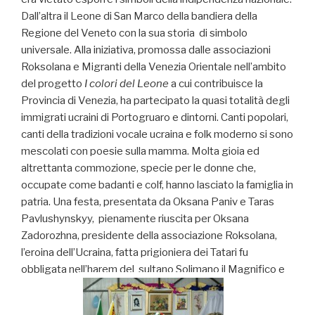
Dall’altra il Leone di San Marco della bandiera della
Regione del Veneto con la sua storia di simbolo
universale. Alla iniziativa, promossa dalle associazioni
Roksolana e Migranti della Venezia Orientale nell’ambito
del progetto
I colori del Leone
a cui contribuisce la
Provincia di Venezia, ha partecipato la quasi totalità degli
immigrati ucraini di Portogruaro e dintorni. Canti popolari,
canti della tradizioni vocale ucraina e folk moderno si sono
mescolati con poesie sulla mamma. Molta gioia ed
altrettanta commozione, specie per le donne che,
occupate come badanti e colf, hanno lasciato la famiglia in
patria. Una festa, presentata da Oksana Paniv e Taras
Pavlushynskyy, pienamente riuscita per Oksana
Zadorozhna, presidente della associazione Roksolana,
l’eroina dell’Ucraina, fatta prigioniera dei Tatari fu
obbligata nell’harem del sultano Solimano il Magnifico e