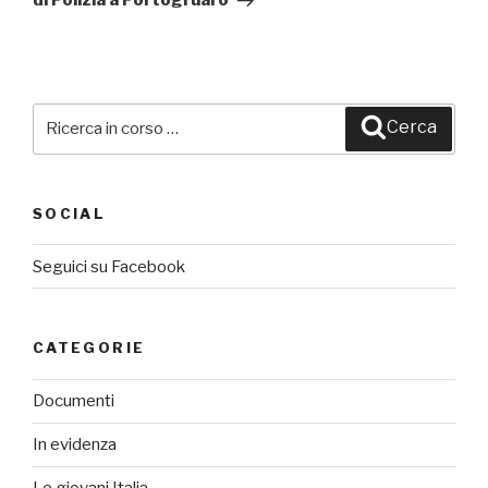
di Polizia a Portogruaro
Cerca:
Cerca
SOCIAL
Seguici su Facebook
CATEGORIE
Documenti
In evidenza