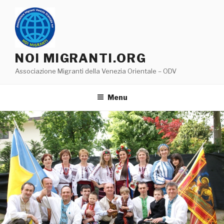
Salta
al
contenuto
NOI MIGRANTI.ORG
Associazione Migranti della Venezia Orientale – ODV
Menu