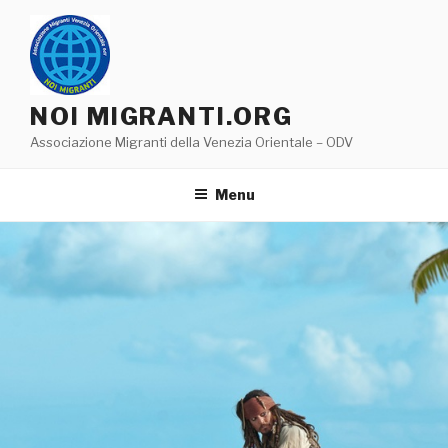
Salta
al
contenuto
NOI MIGRANTI.ORG
Associazione Migranti della Venezia Orientale – ODV
Menu