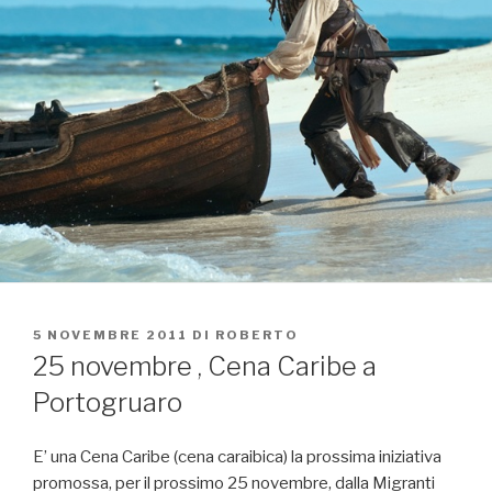
PUBBLICATO
5 NOVEMBRE 2011
DI
ROBERTO
IL
25 novembre , Cena Caribe a
Portogruaro
E’ una Cena Caribe (cena caraibica) la prossima iniziativa
promossa, per il prossimo 25 novembre, dalla Migranti