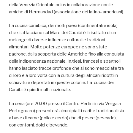
della Venezia Orientale onlus in collaborazione con le
amiche di Hermandad (associazione dei latino- americani).
La cucina caraibica, dei molti paesi (continentali e isola)
che si affacciano sul Mare dei Caraibi è il risultato di un
melange di diverse influenze culturali e tradizioni
alimentari. Molte potenze europee ne sono state
padrone, dalla scoperta delle Americhe fino alla conquista
della indipendenza nazionale. Inglesi, francesi e spagnoli
hanno lasciato tracce profonde che si sono mescolate tra
di loro e a loro volta con la cultura degli africani ridotti in
schiavitù e deportati in queste colonie. La cucina dei
Caraibi è quindi multi-nazionale.
La cena (ore 20.00 presso il Centro Pertini in via Verga a
Portogruaro) presenterà alcuni piatti caribe tradizionali sia
a base di carne (pollo e cerdo) che di pesce (pescado),
con contorni, dolci e bevande.