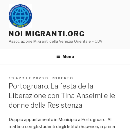
Salta
al
contenuto
NOI MIGRANTI.ORG
Associazione Migranti della Venezia Orientale – ODV
Menu
PUBBLICATO
19 APRILE 2023
DI
ROBERTO
IL
Portogruaro. La festa della
Liberazione con Tina Anselmi e le
donne della Resistenza
Doppio appuntamento in Municipio a Portogruaro. Al
mattino con gli studenti degli Istituti Superiori, in prima