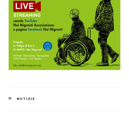
CATEGORIE
NOTIZIE
Navigazione