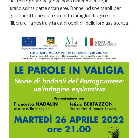
del Portogruarese (dove sono almeno in mille, in
grandissima parte straniere). Donne indispensabili per
garantire il benessere ai nostri famigliari fragili e per
“liberare” la nostra vita dagli obblighi della loro assistenza.