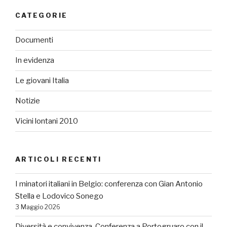
CATEGORIE
Documenti
In evidenza
Le giovani Italia
Notizie
Vicini lontani 2010
ARTICOLI RECENTI
I minatori italiani in Belgio: conferenza con Gian Antonio
Stella e Lodovico Sonego
3 Maggio 2026
Diversità e convivenza. Conferenza a Portogruaro con il