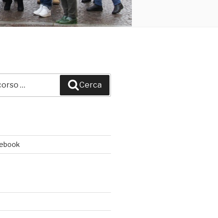
Cerca
cebook