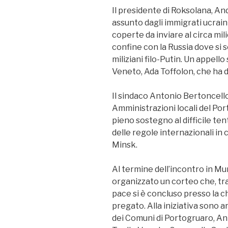
Il presidente di Roksolana, An
assunto dagli immigrati ucraini 
coperte da inviare al circa mili
confine con la Russia dove si so
miliziani filo-Putin. Un appell
Veneto, Ada Toffolon, che ha 
Il sindaco Antonio Bertoncello
Amministrazioni locali del Por
pieno sostegno al difficile tent
delle regole internazionali in 
Minsk.
Al termine dell’incontro in Mu
organizzato un corteo che, tra
pace si è concluso presso la c
pregato. Alla iniziativa sono a
dei Comuni di Portogruaro, An