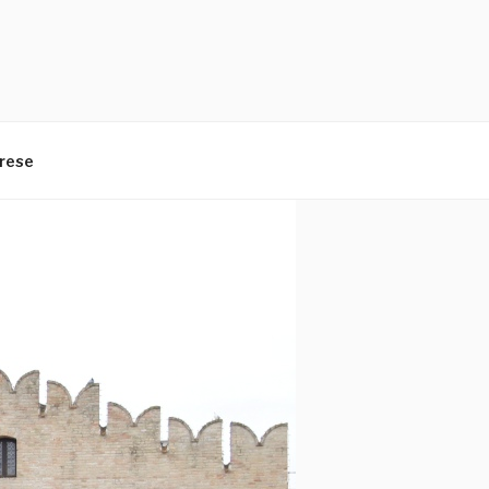
arese