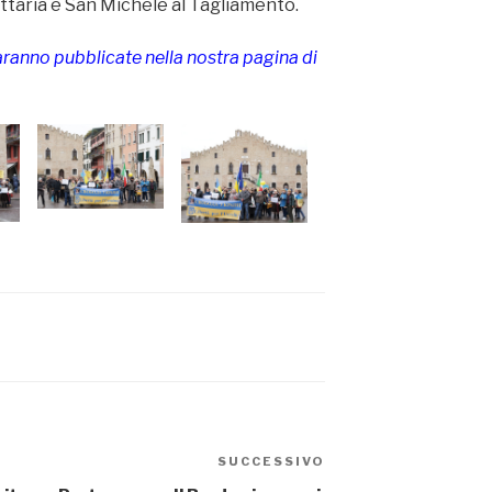
ttaria e San Michele al Tagliamento.
aranno pubblicate nella nostra pagina di
SUCCESSIVO
Articolo
successivo