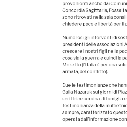
provenienti anche dai Comuni v
Concordia Sagittaria, Fossalta 
sono ritrovati nella sala cons
chiedere pace e libertà per il
Numerosi gli interventi di soste
presidenti delle associazioni
crescere i nostri figli nella p
cosa sia la guerra e quindi la 
Moretto (l’Italia è per una sol
armata, del conflitto).
Due le testimonianze che hann
Galia Nazaruk sui giorni di Pia
scrittrice ucraina, di famiglia
testimonianza della multietnici
sempre, caratterizzato questo
operata dall’informazione cont