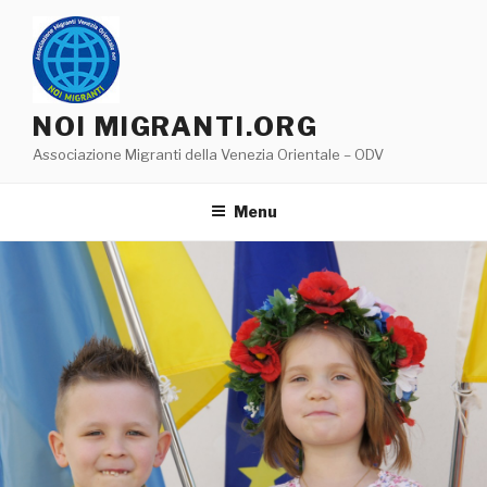
Salta
al
contenuto
NOI MIGRANTI.ORG
Associazione Migranti della Venezia Orientale – ODV
Menu