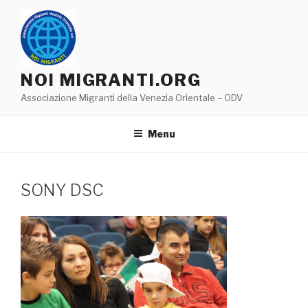
Salta
al
contenuto
NOI MIGRANTI.ORG
Associazione Migranti della Venezia Orientale – ODV
Menu
SONY DSC