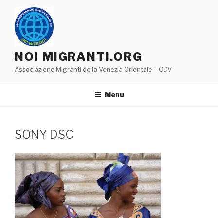
Salta
al
contenuto
NOI MIGRANTI.ORG
Associazione Migranti della Venezia Orientale – ODV
Menu
SONY DSC