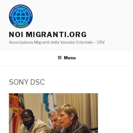
Salta
al
contenuto
NOI MIGRANTI.ORG
Associazione Migranti della Venezia Orientale – ODV
Menu
SONY DSC