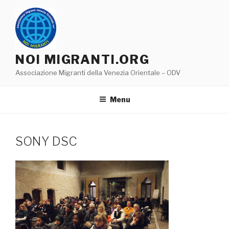
Salta
al
contenuto
NOI MIGRANTI.ORG
Associazione Migranti della Venezia Orientale – ODV
Menu
SONY DSC