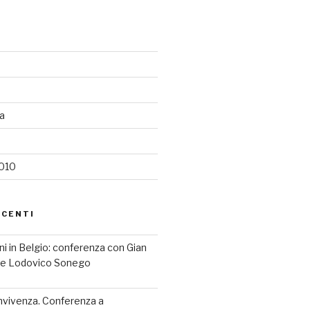
ia
2010
ECENTI
iani in Belgio: conferenza con Gian
a e Lodovico Sonego
nvivenza. Conferenza a