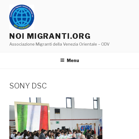
Salta
al
contenuto
NOI MIGRANTI.ORG
Associazione Migranti della Venezia Orientale – ODV
Menu
SONY DSC