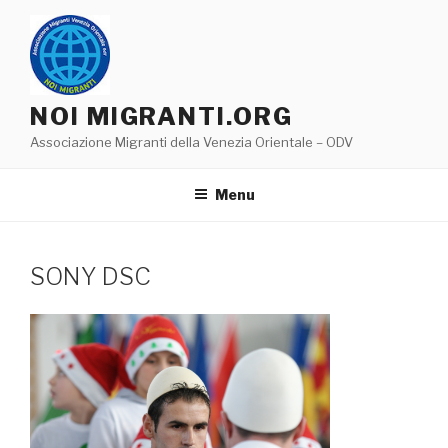
Salta
al
contenuto
NOI MIGRANTI.ORG
Associazione Migranti della Venezia Orientale – ODV
Menu
SONY DSC