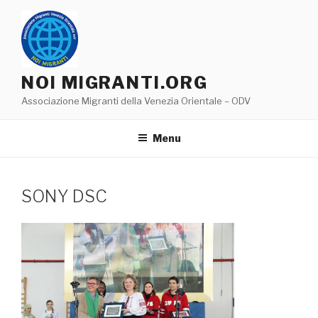
Salta
al
contenuto
NOI MIGRANTI.ORG
Associazione Migranti della Venezia Orientale – ODV
Menu
SONY DSC