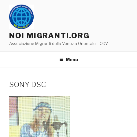
Salta
al
contenuto
NOI MIGRANTI.ORG
Associazione Migranti della Venezia Orientale – ODV
Menu
SONY DSC