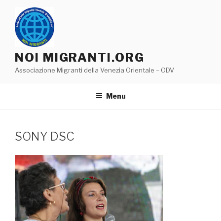
Salta
al
contenuto
NOI MIGRANTI.ORG
Associazione Migranti della Venezia Orientale – ODV
Menu
SONY DSC