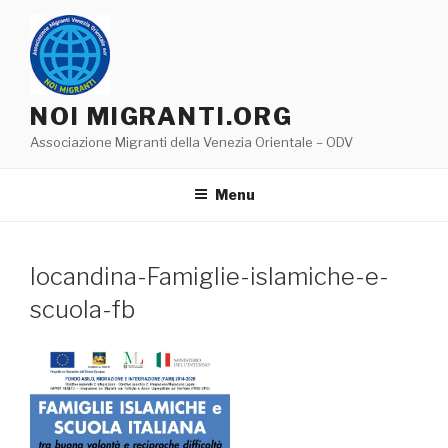
Salta
al
contenuto
NOI MIGRANTI.ORG
Associazione Migranti della Venezia Orientale – ODV
Menu
locandina-Famiglie-islamiche-e-
scuola-fb