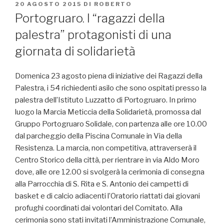
PUBBLICATO
20 AGOSTO 2015
DI
ROBERTO
IL
Portogruaro. I “ragazzi della
palestra” protagonisti di una
giornata di solidarietà
Domenica 23 agosto piena di iniziative dei Ragazzi della
Palestra, i 54 richiedenti asilo che sono ospitati presso la
palestra dell’Istituto Luzzatto di Portogruaro. In primo
luogo la Marcia Meticcia della Solidarietà, promossa dal
Gruppo Portogruaro Solidale, con partenza alle ore 10.00
dal parcheggio della Piscina Comunale in Via della
Resistenza. La marcia, non competitiva, attraverserà il
Centro Storico della città, per rientrare in via Aldo Moro
dove, alle ore 12.00 si svolgerà la cerimonia di consegna
alla Parrocchia di S. Rita e S. Antonio dei campetti di
basket e di calcio adiacenti l’Oratorio riattati dai giovani
profughi coordinati dai volontari del Comitato. Alla
cerimonia sono stati invitati l’Amministrazione Comunale,