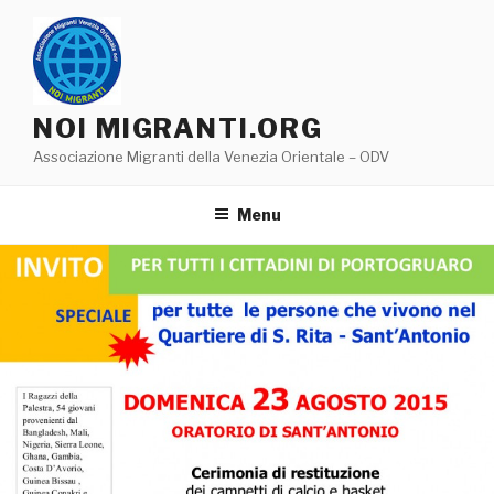
Salta
al
contenuto
NOI MIGRANTI.ORG
Associazione Migranti della Venezia Orientale – ODV
Menu