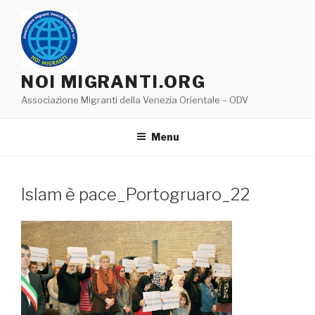
Salta
al
contenuto
NOI MIGRANTI.ORG
Associazione Migranti della Venezia Orientale – ODV
Menu
Islam è pace_Portogruaro_22