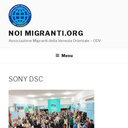
Salta
al
contenuto
NOI MIGRANTI.ORG
Associazione Migranti della Venezia Orientale – ODV
Menu
SONY DSC