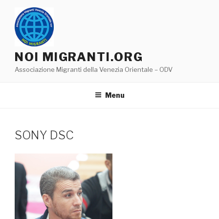
Salta
al
contenuto
NOI MIGRANTI.ORG
Associazione Migranti della Venezia Orientale – ODV
Menu
SONY DSC