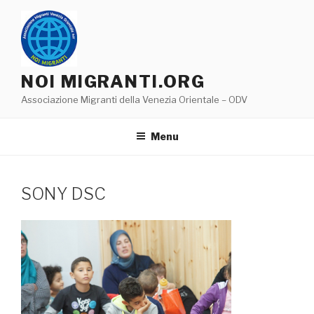
Salta
al
contenuto
NOI MIGRANTI.ORG
Associazione Migranti della Venezia Orientale – ODV
Menu
SONY DSC