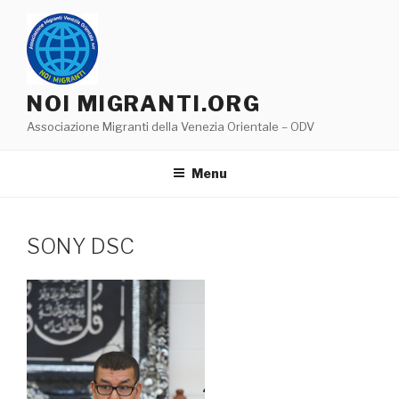
Salta
al
contenuto
NOI MIGRANTI.ORG
Associazione Migranti della Venezia Orientale – ODV
Menu
SONY DSC