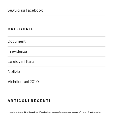
Seguici su Facebook
CATEGORIE
Documenti
In evidenza
Le giovani Italia
Notizie
Vicini lontani 2010
ARTICOLI RECENTI
I minatori italiani in Belgio: conferenza con Gian Antonio