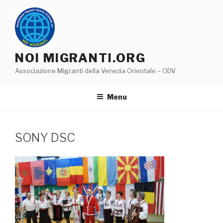
Salta
al
contenuto
NOI MIGRANTI.ORG
Associazione Migranti della Venezia Orientale – ODV
Menu
SONY DSC