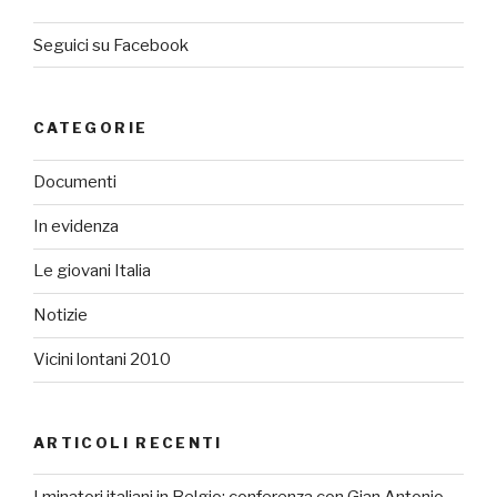
Seguici su Facebook
CATEGORIE
Documenti
In evidenza
Le giovani Italia
Notizie
Vicini lontani 2010
ARTICOLI RECENTI
I minatori italiani in Belgio: conferenza con Gian Antonio