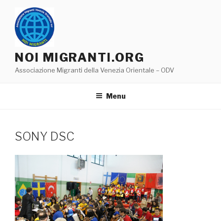
Salta
al
contenuto
NOI MIGRANTI.ORG
Associazione Migranti della Venezia Orientale – ODV
Menu
SONY DSC