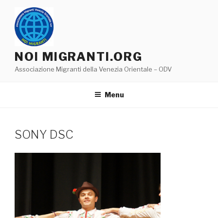
Salta
al
contenuto
NOI MIGRANTI.ORG
Associazione Migranti della Venezia Orientale – ODV
Menu
SONY DSC