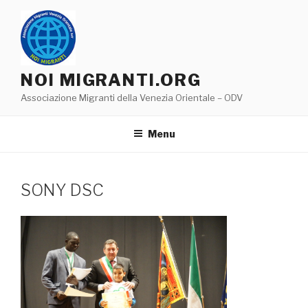
Salta
al
contenuto
NOI MIGRANTI.ORG
Associazione Migranti della Venezia Orientale – ODV
Menu
SONY DSC