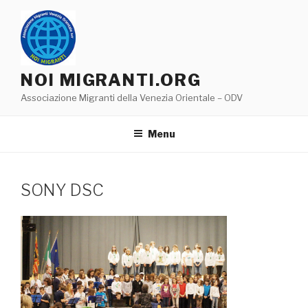
Salta
al
contenuto
NOI MIGRANTI.ORG
Associazione Migranti della Venezia Orientale – ODV
Menu
SONY DSC