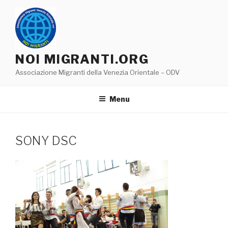
Salta
al
contenuto
NOI MIGRANTI.ORG
Associazione Migranti della Venezia Orientale – ODV
Menu
SONY DSC