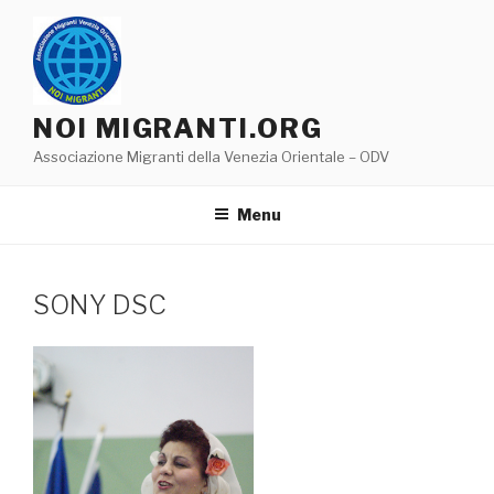
Salta
al
contenuto
NOI MIGRANTI.ORG
Associazione Migranti della Venezia Orientale – ODV
Menu
SONY DSC