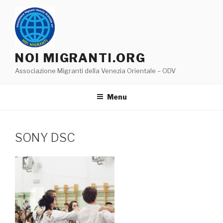
Salta
al
contenuto
NOI MIGRANTI.ORG
Associazione Migranti della Venezia Orientale – ODV
Menu
SONY DSC