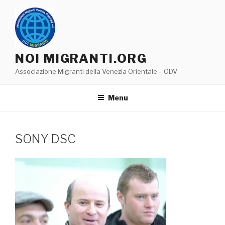
Salta
al
contenuto
NOI MIGRANTI.ORG
Associazione Migranti della Venezia Orientale – ODV
Menu
SONY DSC