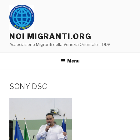
Salta
al
contenuto
NOI MIGRANTI.ORG
Associazione Migranti della Venezia Orientale – ODV
Menu
SONY DSC