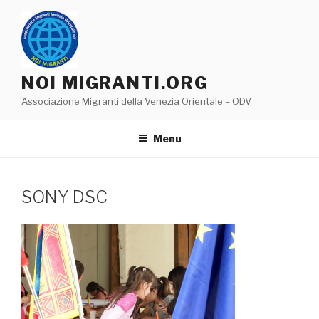
Salta
al
contenuto
NOI MIGRANTI.ORG
Associazione Migranti della Venezia Orientale – ODV
Menu
SONY DSC