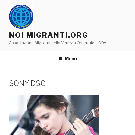
Salta
al
contenuto
NOI MIGRANTI.ORG
Associazione Migranti della Venezia Orientale – ODV
Menu
SONY DSC