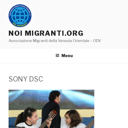
Salta
al
contenuto
NOI MIGRANTI.ORG
Associazione Migranti della Venezia Orientale – ODV
Menu
SONY DSC