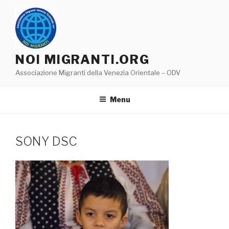
Salta
al
contenuto
NOI MIGRANTI.ORG
Associazione Migranti della Venezia Orientale – ODV
Menu
SONY DSC