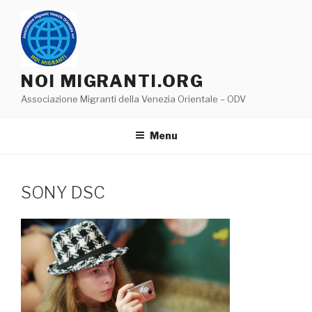
Salta
al
contenuto
NOI MIGRANTI.ORG
Associazione Migranti della Venezia Orientale – ODV
Menu
SONY DSC