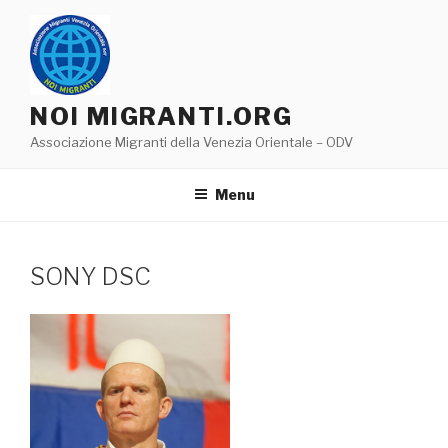
Salta
al
contenuto
NOI MIGRANTI.ORG
Associazione Migranti della Venezia Orientale – ODV
Menu
SONY DSC