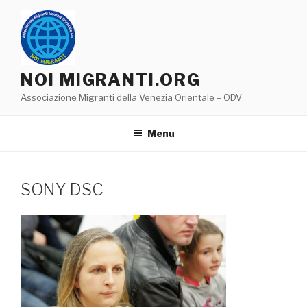
Salta
al
contenuto
NOI MIGRANTI.ORG
Associazione Migranti della Venezia Orientale – ODV
Menu
SONY DSC