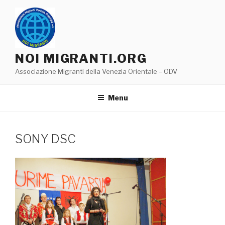
Salta
al
contenuto
NOI MIGRANTI.ORG
Associazione Migranti della Venezia Orientale – ODV
Menu
SONY DSC